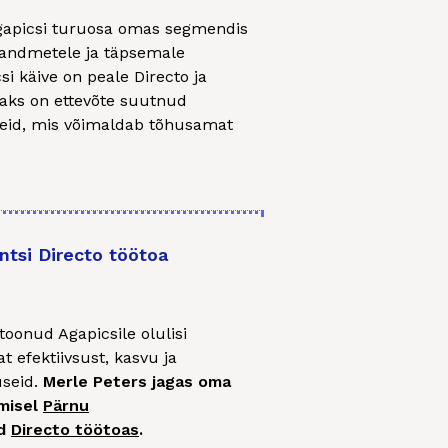
Agapicsi turuosa omas segmendis
s andmetele ja täpsemale
i käive on peale Directo ja
saks on ettevõte suutnud
dmeid, mis võimaldab tõhusamat
ntsi Directo töötoa
toonud Agapicsile olulisi
t efektiivsust, kasvu ja
useid.
Merle Peters jagas oma
amisel
Pärnu
ud
Directo töötoas
.